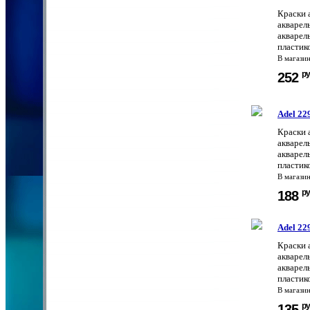
Краски 
акварел
акварел
пластик
В магази
ру
252
Adel 22
Краски 
акварел
акварел
пластик
В магази
ру
188
Adel 22
Краски 
акварел
акварел
пластик
В магази
ру
135