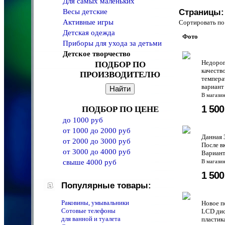
Для самых маленьких
Весы детские
Страницы:
Активные игры
Сортировать 
Детская одежда
Фото
Приборы для ухода за детьми
Детское творчество
Недорог
ПОДБОР ПО
качеств
ПРОИЗВОДИТЕЛЮ
темпера
вариант 
В магази
1 50
ПОДБОР ПО ЦЕНЕ
до 1000 руб
от 1000 до 2000 руб
Данная 
от 2000 до 3000 руб
После в
от 3000 до 4000 руб
Вариант
свыше 4000 руб
В магази
1 50
Популярные товары:
Раковины, умывальники
Новое п
Сотовые телефоны
LCD дис
для ванной и туалета
пластик