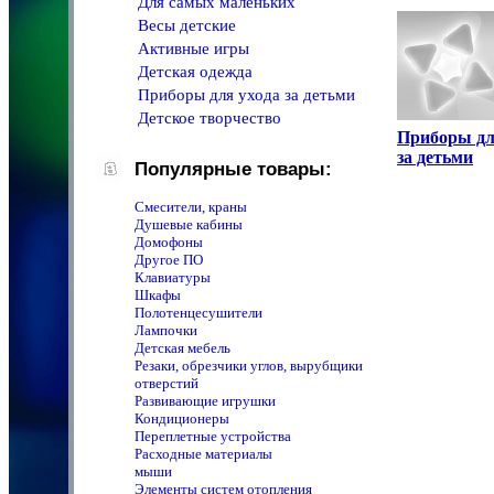
Для самых маленьких
Весы детские
Активные игры
Детская одежда
Приборы для ухода за детьми
Детское творчество
Приборы дл
за детьми
Популярные товары:
Смесители, краны
Душевые кабины
Домофоны
Другое ПО
Клавиатуры
Шкафы
Полотенцeсушители
Лампочки
Детская мебель
Резаки, обрезчики углов, вырубщики
отверстий
Развивающие игрушки
Кондиционеры
Переплетные устройства
Расходные материалы
мыши
Элементы систем отопления