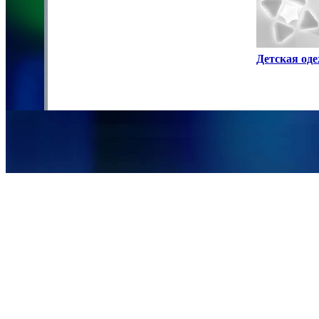
Детская од