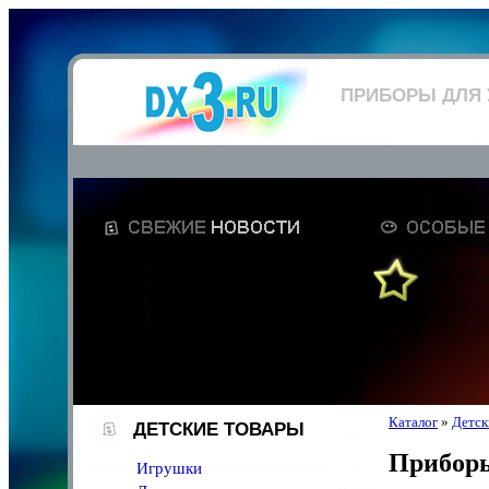
ПРИБОРЫ ДЛЯ 
Каталог
»
Детск
ДЕТСКИЕ ТОВАРЫ
Приборы
Игрушки