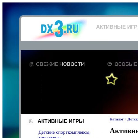
АКТИВНЫЕ ИГ
Каталог
»
Детск
АКТИВНЫЕ ИГРЫ
Активн
Детские спорткомплексы,
тренажеры