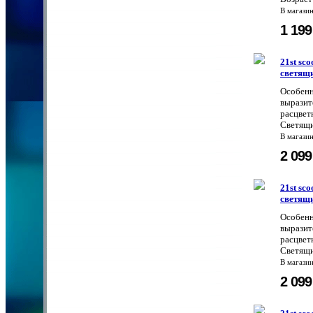
В магази
1 19
21st sc
светящи
Особенн
выразит
расцвет
Светящи
В магази
2 09
21st sc
светящи
Особенн
выразит
расцвет
Светящи
В магази
2 09