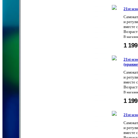
21st sc
Самокат
и регул
вместе 
Возраст:
В магази
1 19
21st sc
(оранж
Самокат
и регул
вместе 
Возраст:
В магази
1 19
21st sc
Самокат
и регул
вместе 
Возраст: