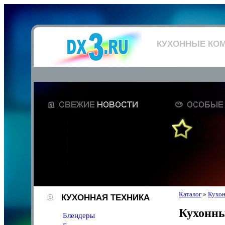
КУХОННЫЕ КО
Каталог
»
Кухон
КУХОННАЯ ТЕХНИКА
Кухонн
Блендеры