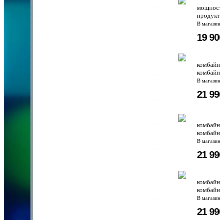
мощност
продукт
В магази
19 9
комбайн
комбайн
В магази
21 9
комбайн
комбайн
В магази
21 9
комбайн
комбайн
В магази
21 9