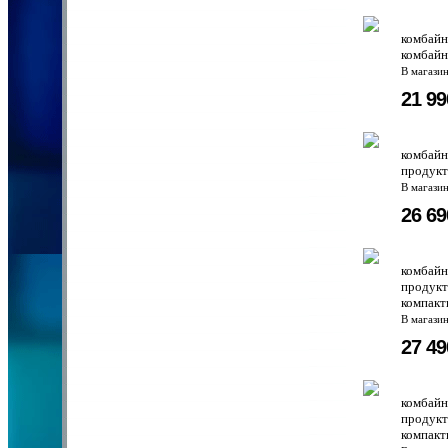
комбайн
комбайн
В магази
21 9
комбайн
продукт
В магази
26 6
комбайн
продукт
компакт
В магази
27 4
комбайн
продукт
компакт