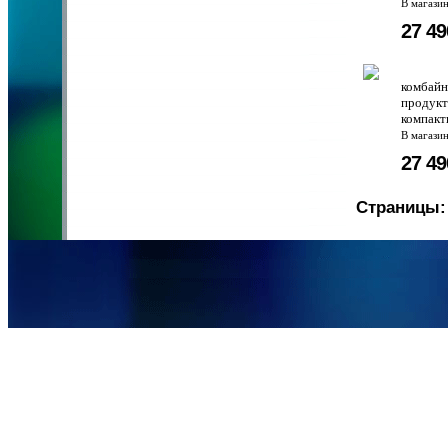
В магази
27 4
комбайн
продукт
компакт
В магази
27 4
Страницы: