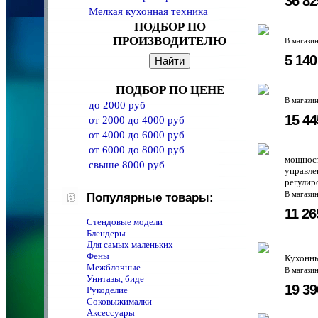
36 8
Мелкая кухонная техника
ПОДБОР ПО
ПРОИЗВОДИТЕЛЮ
В магази
5 14
ПОДБОР ПО ЦЕНЕ
В магази
до 2000 руб
15 4
от 2000 до 4000 руб
от 4000 до 6000 руб
от 6000 до 8000 руб
мощност
свыше 8000 руб
управле
регулир
В магази
Популярные товары:
11 2
Стендовые модели
Блендеры
Для самых маленьких
Фены
Кухонн
Межблочные
В магази
Унитазы, биде
19 3
Рукоделие
Соковыжималки
Аксессуары