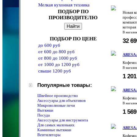
Мелкая кухонная техника
ПОДБОР ПО
Новая к
ПРОИЗВОДИТЕЛЮ
професс
компакт
которая
В магази
ПОДБОР ПО ЦЕНЕ
32 6
до 600 руб
от 600 до 800 руб
ARESA 
от 800 до 1000 руб
Кофемо
от 1000 до 1200 руб
В магази
свыше 1200 руб
1 20
Популярные товары:
ARESA 
Швейное производство
Кофемол
Аксессуары для объективов
В магази
Микроволновые печи
Вытяжки
1 56
Посуда
Аксессуары для инструмента
Для самых маленьких
ARESA 
Каминные вытяжки
Вентиляторы
Кофемол