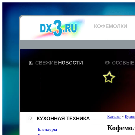
КОФЕМОЛКИ
Каталог
»
Кухон
КУХОННАЯ ТЕХНИКА
Кофемо
Блендеры