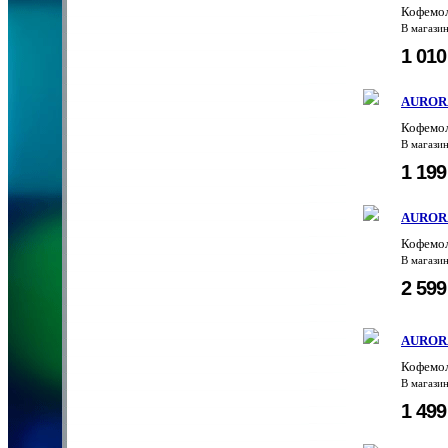
Кофемол
В магази
1 01
AUROR
Кофемол
В магази
1 19
AUROR
Кофемол
В магази
2 59
AUROR
Кофемол
В магази
1 49