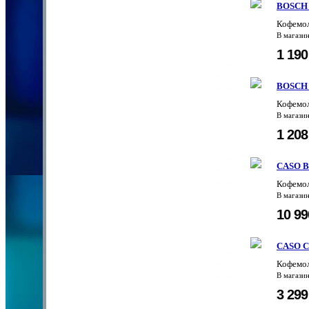
BOSCH
Кофемо
В магази
1 19
BOSCH
Кофемо
В магази
1 20
CASO Ba
Кофемол
В магази
10 9
CASO Co
Кофемол
В магази
3 29