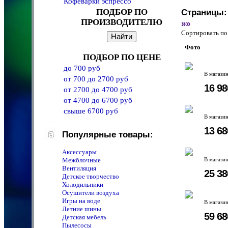
Кофеварки эспрессо
ПОДБОР ПО
Страницы:
ПРОИЗВОДИТЕЛЮ
»»
Сортировать 
Фото
ПОДБОР ПО ЦЕНЕ
до 700 руб
В магази
от 700 до 2700 руб
16 9
от 2700 до 4700 руб
от 4700 до 6700 руб
свыше 6700 руб
В магази
13 6
Популярные товары:
Аксессуары
Межблочные
В магази
Вентиляция
25 3
Детское творчество
Холодильники
Осушители воздуха
Игры на воде
В магази
Летние шины
59 6
Детская мебель
Пылесосы