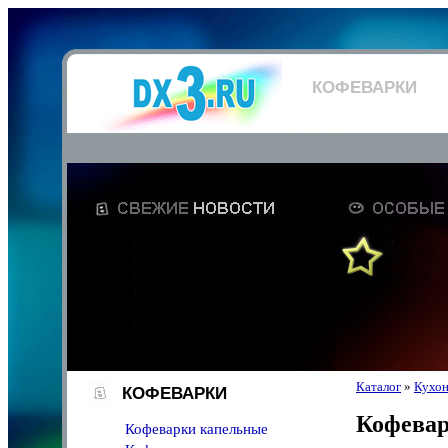
КОФЕВАРКИ
Каталог
»
Кухон
КОФЕВАРКИ
Кофева
Кофеварки капельные