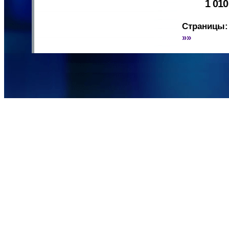
1 01
Страницы:
»»