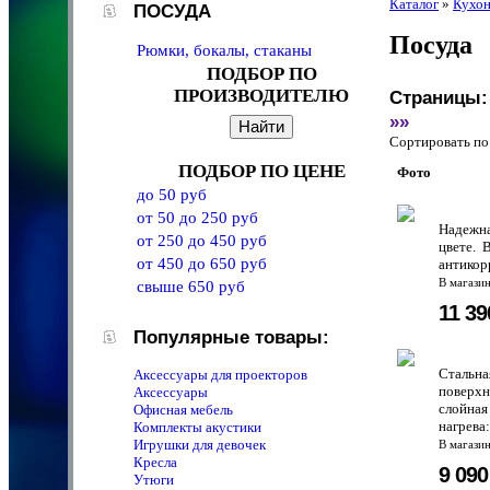
Каталог
»
Кухон
ПОСУДА
Посуда
Рюмки, бокалы, стаканы
ПОДБОР ПО
ПРОИЗВОДИТЕЛЮ
Страницы:
»»
Сортировать 
ПОДБОР ПО ЦЕНЕ
Фото
до 50 руб
от 50 до 250 руб
Надежна
от 250 до 450 руб
цвете. 
от 450 до 650 руб
антикор
В магази
свыше 650 руб
11 3
Популярные товары:
Стальна
Аксессуары для проекторов
поверхн
Аксессуары
слойная
Офисная мебель
нагрева
Комплекты акустики
Игрушки для девочек
В магази
Кресла
9 09
Утюги