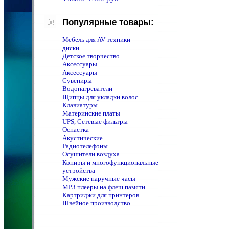
Популярные товары:
Мебель для AV техники
диски
Детское творчество
Аксессуары
Аксессуары
Сувениры
Водонагреватели
Щипцы для укладки волос
Клавиатуры
Материнские платы
UPS, Сетевые фильтры
Оснастка
Акустические
Радиотелефоны
Осушители воздуха
Копиры и многофункциональные
устройства
Мужские наручные часы
MPЗ плееры на флеш памяти
Картриджи для принтеров
Швейное производство