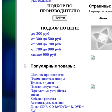
Настольный
ПОДБОР ПО
Страницы:
ПРОИЗВОДИТЕЛЮ
Сортировать 
Фото
ПОДБОР ПО ЦЕНЕ
до 300 руб
от 300 до 500 руб
от 500 до 700 руб
от 700 до 900 руб
свыше 900 руб
Популярные товары:
Швейное производство
Плазменные телевизоры
Тепловые пушки
Полотенцeсушители
Переплетные устройства
диски
Кабели и разъемы
Раковины, умывальники
Диски CD-R, CD-RW,DVD+/-R, DVD+/-
RW