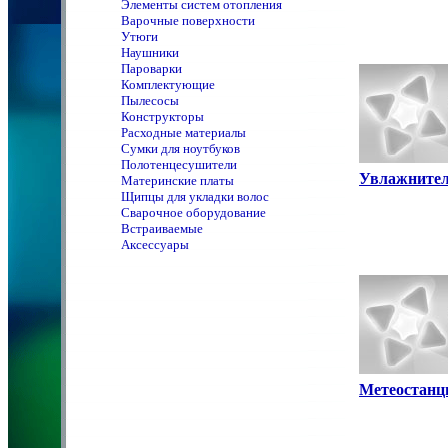
Элементы систем отопления
Варочные поверхности
Утюги
Наушники
Пароварки
Комплектующие
Пылесосы
Конструкторы
Расходные материалы
Сумки для ноутбуков
Полотенцeсушители
Увлажните
Материнские платы
Щипцы для укладки волос
Сварочное оборудование
Встраиваемые
Аксессуары
Метеостанц