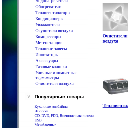
Водонагреватели
Обогреватели
Тепловентиляторы
Кондиционеры
Увлажнители
Осушители воздуха
Очистители
Компрессоры
воздуха
Метеостанции
Тепловые завесы
Ионизаторы
Аксессуары
Газовые колонки
Уличные и комнатные
термометры
Очистители воздуха
Популярные товары:
Тепловенти
Кухонные комбайны
Чайники
CD, DVD, FDD, Внешние накопители
USB
Межблочные