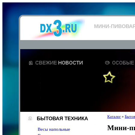
МИНИ-ПИВОВА
Каталог
»
Бытов
БЫТОВАЯ ТЕХНИКА
Мини-п
Весы напольные