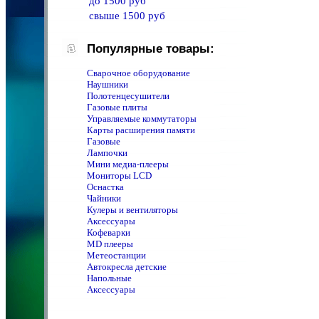
до 1500 руб
свыше 1500 руб
Популярные товары:
Сварочное оборудование
Наушники
Полотенцeсушители
Газовые плиты
Управляемые коммутаторы
Карты расширения памяти
Газовые
Лампочки
Мини медиа-плееры
Мониторы LCD
Оснастка
Чайники
Кулеры и вентиляторы
Аксессуары
Кофеварки
MD плееры
Метеостанции
Автокресла детские
Напольные
Аксессуары