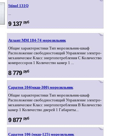
Stinol 131Q
...
руб
9 137
Атлант ММ 184-74 морозильник
Общие характеристики Тип морозильник-шкаф
Расположение свободностоящий Управление электро-
механическое Класс энергопотребления C Количество
компрессоров 1 Количество камер 1 ...
руб
8 779
Саратов 104(мкш-300) морозильник
Общие характеристики Тип морозильник-шкаф
Расположение свободностоящий Управление электро-
механическое Класс энергопотребления B Количество
камер 1 Количество дверей 1 Габариты...
руб
9 877
Саратов 106 (мкш-125) морозильник