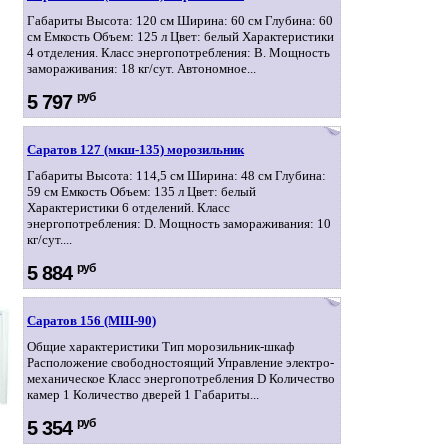
Габариты Высота: 120 см Ширина: 60 см Глубина: 60
см Емкость Объем: 125 л Цвет: белый Характеристики
4 отделения. Класс энергопотребления: B. Мощность
замораживания: 18 кг/сут. Автономное...
руб
5 797
Саратов 127 (мкш-135) морозильник
Габариты Высота: 114,5 см Ширина: 48 см Глубина:
59 см Емкость Объем: 135 л Цвет: белый
Характеристики 6 отделений. Класс
энергопотребления: D. Мощность замораживания: 10
кг/сут....
руб
5 884
Саратов 156 (МШ-90)
Общие характеристики Тип морозильник-шкаф
Расположение свободностоящий Управление электро-
механическое Класс энергопотребления D Количество
камер 1 Количество дверей 1 Габариты...
руб
5 354