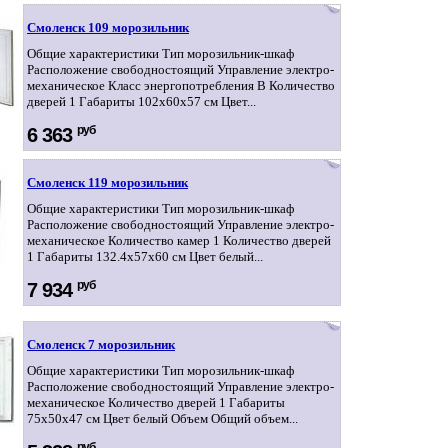
Смоленск 109 морозильник
Общие характеристики Тип морозильник-шкаф
Расположение свободностоящий Управление электро-
механическое Класс энергопотребления B Количество
дверей 1 Габариты 102x60x57 см Цвет...
руб
6 363
Смоленск 119 морозильник
Общие характеристики Тип морозильник-шкаф
Расположение свободностоящий Управление электро-
механическое Количество камер 1 Количество дверей
1 Габариты 132.4x57x60 см Цвет белый...
руб
7 934
Смоленск 7 морозильник
Общие характеристики Тип морозильник-шкаф
Расположение свободностоящий Управление электро-
механическое Количество дверей 1 Габариты
75x50x47 см Цвет белый Объем Общий объем...
руб