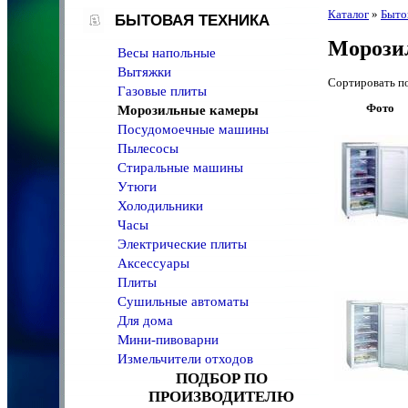
Каталог
»
Быто
БЫТОВАЯ ТЕХНИКА
Морози
Весы напольные
Вытяжки
Сортировать 
Газовые плиты
Фото
Морозильные камеры
Посудомоечные машины
Пылесосы
Стиральные машины
Утюги
Холодильники
Часы
Электрические плиты
Аксессуары
Плиты
Сушильные автоматы
Для дома
Мини-пивоварни
Измельчители отходов
ПОДБОР ПО
ПРОИЗВОДИТЕЛЮ