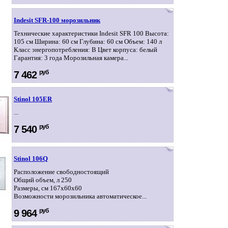
Indesit SFR-100 морозильник
Технические характеристики Indesit SFR 100 Высота:
105 см Ширина: 60 см Глубина: 60 см Объем: 140 л
Класс энергопотребления: B Цвет корпуса: белый
Гарантия: 3 года Морозильная камера...
руб
7 462
Stinol 105ER
...
руб
7 540
Stinol 106Q
Расположение свободностоящий
Общий объем, л 250
Размеры, см 167x60x60
Возможности морозильника автоматическое...
руб
9 964