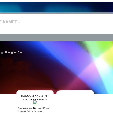
Е КАМЕРЫ
HANSA RFAZ-200iBFP
морозильная камера
Внешний вид Высота 122 см
Ширина 56 см Глубина...