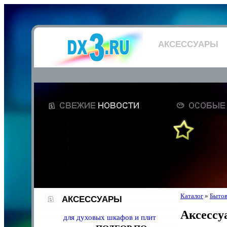
АКСЕССУАРЫ
Каталог
»
Бытов
АКСЕССУАРЫ
Аксессу
для духовых шкафов и плит