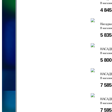
В магази
4 84
Насадка
В магази
5 83
НАСАДК
В магази
5 80
НАСАД
В магази
7 58
НАСАД
В магази
7 59