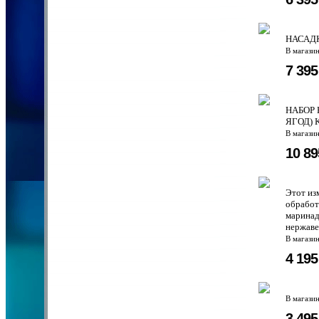
НАСАД
В магази
7 39
НАБОР 
ЯГОД) 
В магази
10 8
Этот из
обработ
маринад
нержаве
В магази
4 19
В магази
3 49