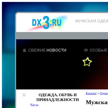
МУЖСКАЯ ОДЕ
Каталог
»
Одежд
ОДЕЖДА, ОБУВЬ И
ПРИНАДЛЕЖНОСТИ
Мужская
Часы