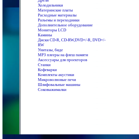
Дрели
Холодильники
Материнские платы
Расходные материалы
Разъемы и переходники
Дополнительное оборудование
Мониторы LCD
Камины
Диски CD-R, CD-RW,DVD+/-R, DVD+/-
RW
Унитазы, биде
MPЗ плееры на флеш памяти
Аксессуары для проекторов
Станки
Кофеварки
Комплекты акустики
Микроволновые печи
Шлифовальные машины
Соковыжималки