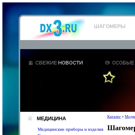
ШАГОМЕРЫ
Каталог
»
Меди
МЕДИЦИНА
Шагоме
Медицинские приборы и изделия