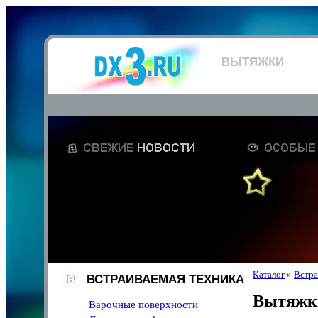
ВЫТЯЖКИ
Каталог
»
Встра
ВСТРАИВАЕМАЯ ТЕХНИКА
Вытяжк
Варочные поверхности