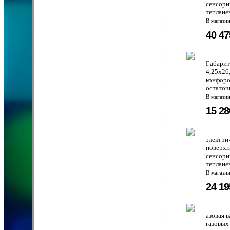
сенсорн
теплане
В магази
40 4
Габарит
4,25х26
конфоро
остаточ
В магази
15 2
электри
поверхн
сенсорн
теплане
В магази
24 1
азовая 
газовых