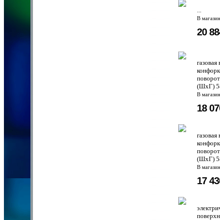
...
В магази
20 8
газовая
конфорк
поворот
(ШхГ) 5
В магази
18 0
газовая
конфорк
поворот
(ШхГ) 5
В магази
17 4
электри
поверхн