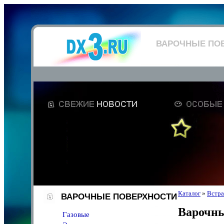
ВАРОЧНЫЕ ПО
Каталог
»
Встра
ВАРОЧНЫЕ ПОВЕРХНОСТИ
Варочны
Газовые