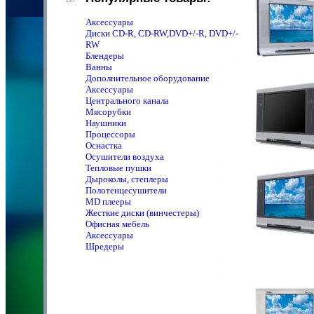
Аксессуары
Диски CD-R, CD-RW,DVD+/-R, DVD+/-
RW
Блендеры
Ванны
Дополнительное оборудование
Аксессуары
Центрального канала
Мясорубки
Наушники
Процессоры
Оснастка
Осушители воздуха
Тепловые пушки
Дыроколы, степлеры
Полотенцeсушители
MD плееры
Жесткие диски (винчестеры)
Офисная мебель
Аксессуары
Шредеры