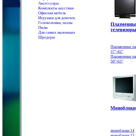
Аксессуары
Комплекты акустики
Офисная мебель
Игрушки для девочек
Головоломки, пазлы
Плазменны
Пилы
телевизор
Для самых маленьких
Шредеры
Плазменные п
37"-42"
Плазменные п
50"-63"
Моноблоки
моноблоки 14
моноблоки 15