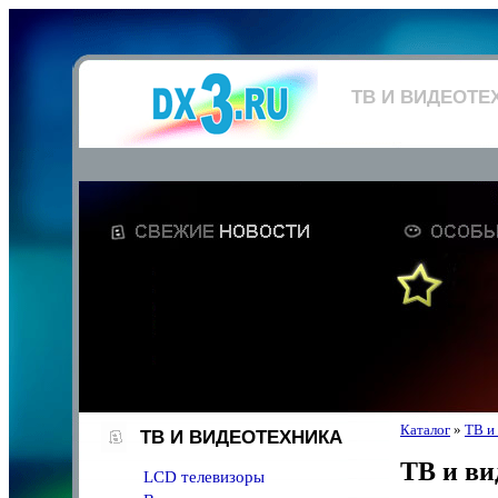
ТВ И ВИДЕОТЕ
Каталог
»
ТВ и
ТВ И ВИДЕОТЕХНИКА
ТВ и ви
LCD телевизоры