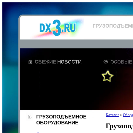
ГРУЗОПОДЪЕМ
Каталог
»
Обор
ГРУЗОПОДЪЕМНОЕ
ОБОРУДОВАНИЕ
Грузопо