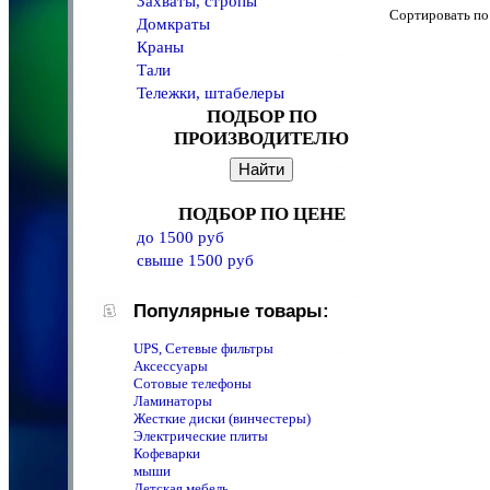
Захваты, стропы
Сортировать 
Домкраты
Краны
Тали
Тележки, штабелеры
ПОДБОР ПО
ПРОИЗВОДИТЕЛЮ
ПОДБОР ПО ЦЕНЕ
до 1500 руб
свыше 1500 руб
Популярные товары:
UPS, Сетевые фильтры
Аксессуары
Сотовые телефоны
Ламинаторы
Жесткие диски (винчестеры)
Электрические плиты
Кофеварки
мыши
Детская мебель