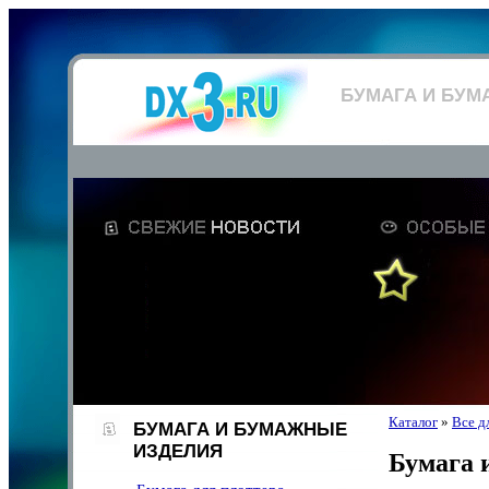
БУМАГА И БУМ
Каталог
»
Все д
БУМАГА И БУМАЖНЫЕ
ИЗДЕЛИЯ
Бумага 