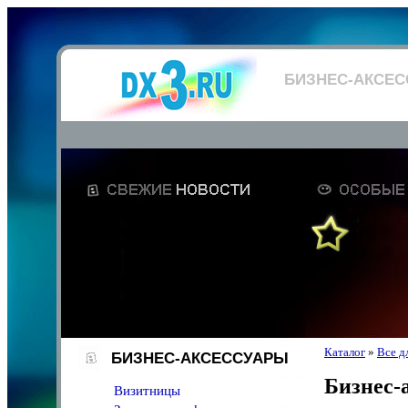
БИЗНЕС-АКСЕ
Каталог
»
Все д
БИЗНЕС-АКСЕССУАРЫ
Бизнес-
Визитницы