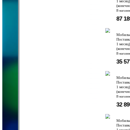
1 месяц
(конечн
В магази
87 1
Мобильн
Поставк
1 месяц
(конечн
В магази
35 5
Мобильн
Поставк
1 месяц
(конечн
В магази
32 8
Мобильн
Поставк
1 месяц