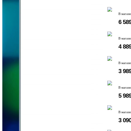
В магаз
6 58
В магаз
4 88
В магаз
3 98
В магаз
5 98
В магаз
3 09