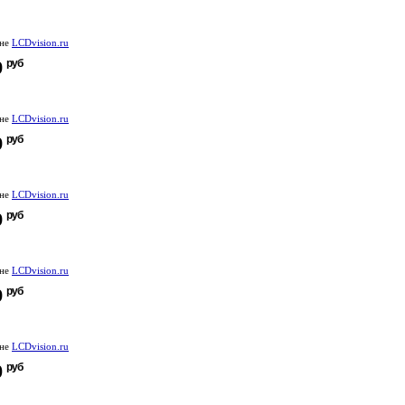
ине
LCDvision.ru
руб
9
ине
LCDvision.ru
руб
9
ине
LCDvision.ru
руб
9
ине
LCDvision.ru
руб
9
ине
LCDvision.ru
руб
0