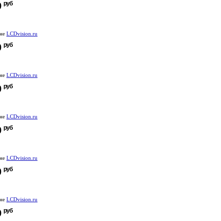
руб
9
ине
LCDvision.ru
руб
0
ине
LCDvision.ru
руб
9
ине
LCDvision.ru
руб
9
ине
LCDvision.ru
руб
0
ине
LCDvision.ru
руб
9