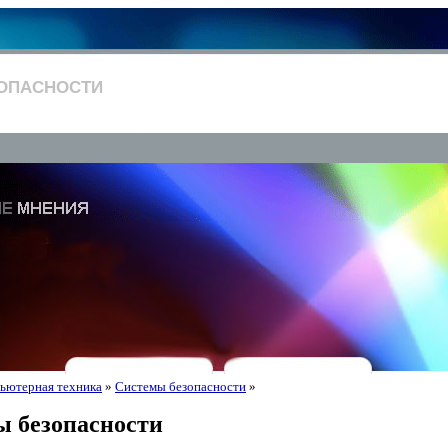
ОПАСНОСТИ
ьютерная техника
»
Системы безопасности
»
 безопасности