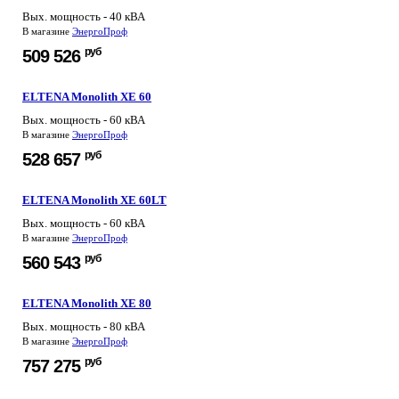
Вых. мощность - 40 кВА
В магазине
ЭнергоПроф
руб
509 526
ELTENA Monolith XE 60
Вых. мощность - 60 кВА
В магазине
ЭнергоПроф
руб
528 657
ELTENA Monolith XE 60LT
Вых. мощность - 60 кВА
В магазине
ЭнергоПроф
руб
560 543
ELTENA Monolith XE 80
Вых. мощность - 80 кВА
В магазине
ЭнергоПроф
руб
757 275