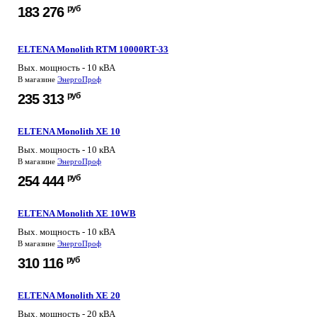
руб
183 276
ELTENA Monolith RTM 10000RT-33
Вых. мощность - 10 кВА
В магазине
ЭнергоПроф
руб
235 313
ELTENA Monolith XE 10
Вых. мощность - 10 кВА
В магазине
ЭнергоПроф
руб
254 444
ELTENA Monolith XE 10WB
Вых. мощность - 10 кВА
В магазине
ЭнергоПроф
руб
310 116
ELTENA Monolith XE 20
Вых. мощность - 20 кВА