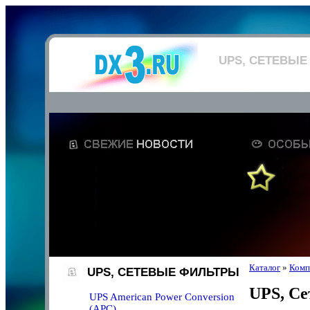
UPS, СЕТЕВЫЕ
Каталог
»
Комп
UPS, СЕТЕВЫЕ ФИЛЬТРЫ
UPS, С
UPS American Power Conversion
(APC)