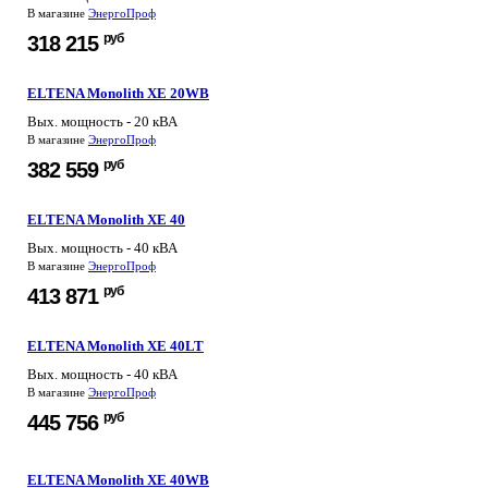
В магазине
ЭнергоПроф
руб
318 215
ELTENA Monolith XE 20WB
Вых. мощность - 20 кВА
В магазине
ЭнергоПроф
руб
382 559
ELTENA Monolith XE 40
Вых. мощность - 40 кВА
В магазине
ЭнергоПроф
руб
413 871
ELTENA Monolith XE 40LT
Вых. мощность - 40 кВА
В магазине
ЭнергоПроф
руб
445 756
ELTENA Monolith XE 40WB