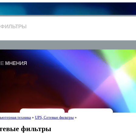
 ФИЛЬТРЫ
ьютерная техника
»
UPS, Сетевые фильтры
»
етевые фильтры