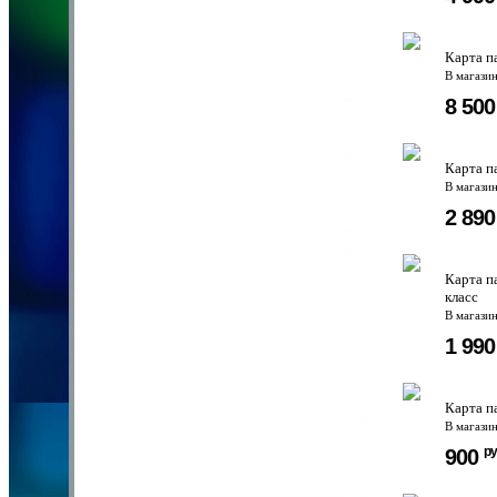
Карта п
В магази
8 50
Карта п
В магази
2 89
Карта п
класс
В магази
1 99
Карта п
В магази
ру
900