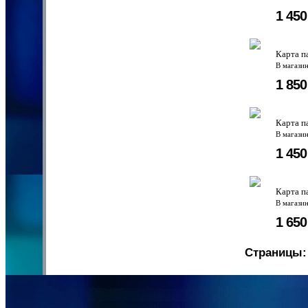
1 45
Карта п
В магази
1 85
Карта п
В магази
1 45
Карта п
В магази
1 65
Страницы: