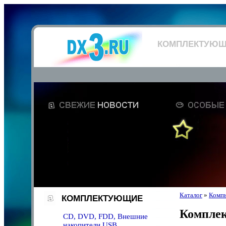
КОМПЛЕКТУЮ
Каталог
»
Компь
КОМПЛЕКТУЮЩИЕ
Компле
CD, DVD, FDD, Внешние
накопители USB