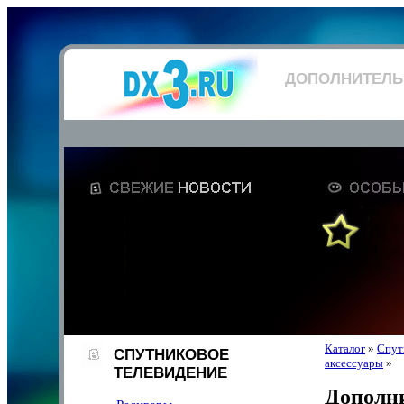
ДОПОЛНИТЕЛЬ
Каталог
»
Спут
СПУТНИКОВОЕ
аксессуары
»
ТЕЛЕВИДЕНИЕ
Дополни