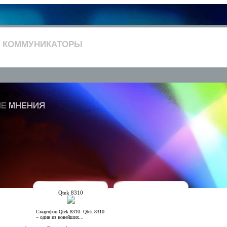
 КОММУНИКАТОРЫ
Qtek 8310
Смартфон Qtek 8310: Qtek 8310
– один из новейших...