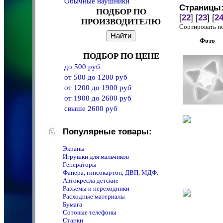
Обычные наушники
Страницы
ПОДБОР ПО
[
22
] [
23
] [
2
ПРОИЗВОДИТЕЛЮ
Сортировать 
Фото
ПОДБОР ПО ЦЕНЕ
до 500 руб
от 500 до 1200 руб
от 1200 до 1900 руб
от 1900 до 2600 руб
свыше 2600 руб
Популярные товары:
Экраны
Игрушки для мальчиков
Генераторы
Фанера, гипсокартон, ДВП, МДФ.
Автокресла детские
Разъемы и переходники
Расходные материалы
Бумага
Сотовые телефоны
Станки