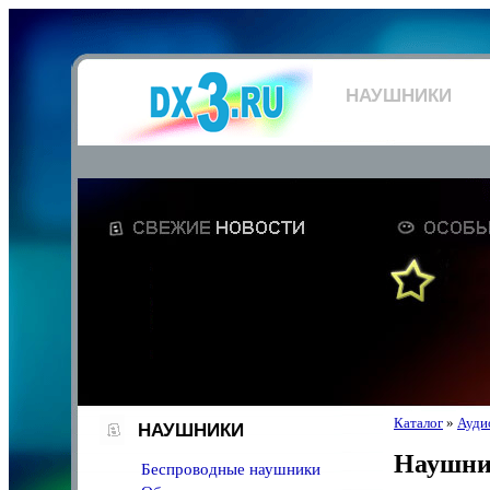
НАУШНИКИ
Каталог
»
Аудио
НАУШНИКИ
Наушн
Беспроводные наушники