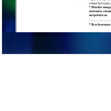
самая быстрая 
* Имейте ввиду
изменять спец
потребителя.
* Вся бытовая